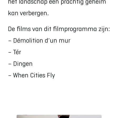
het landschap een prachtig geheim
kan verbergen.
De films van dit filmprogramma zijn:
– Démolition d’un mur
– Tér
– Dingen
– When Cities Fly