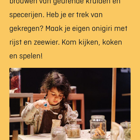
brouwen van geurende kruiden en
specerijen. Heb je er trek van
gekregen? Maak je eigen onigiri met
rijst en zeewier. Kom kijken, koken
en spelen!