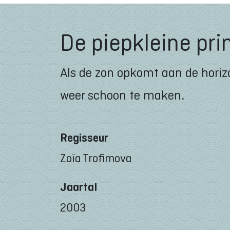
De piepkleine pri
Als de zon opkomt aan de horizo
weer schoon te maken.
Regisseur
Zoïa Trofimova
Jaartal
2003