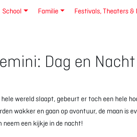
School
Familie
Festivals, Theaters &
nemini: Dag en Nacht
de hele wereld slaapt, gebeurt er toch een hele h
den wakker en gaan op avontuur, de maan is eve
n neem een kijkje in de nacht!