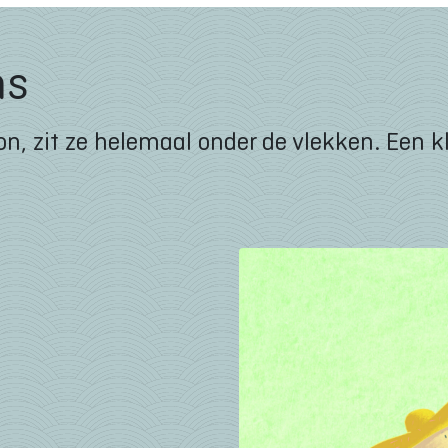
ns
n, zit ze helemaal onder de vlekken. Een kl