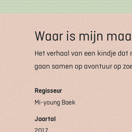
Waar is mijn ma
Het verhaal van een kindje dat 
gaan samen op avontuur op zoe
Regisseur
Mi-young Baek
Jaartal
2017