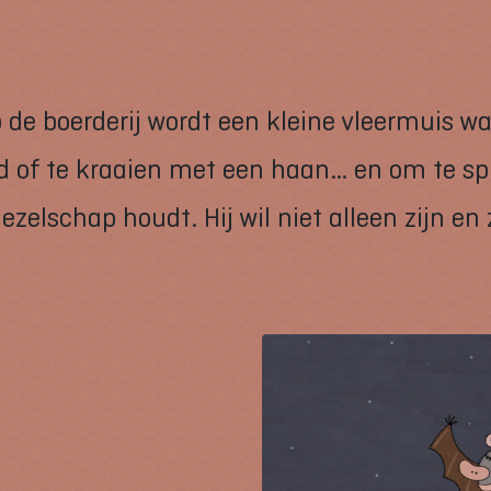
de boerderij wordt een kleine vleermuis wa
d of te kraaien met een haan… en om te sp
zelschap houdt. Hij wil niet alleen zijn en 