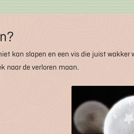
an?
niet kan slapen en een vis die juist wakker
k naar de verloren maan.