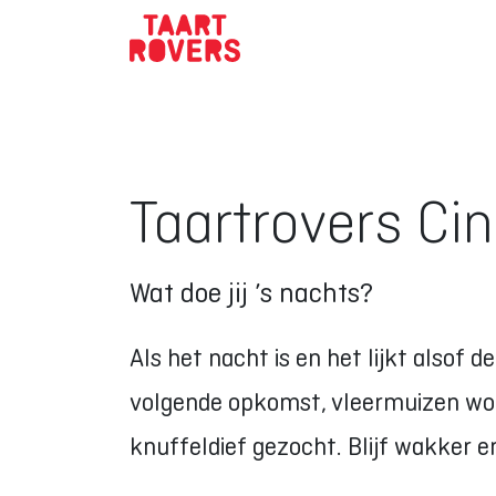
Taartrovers Ci
Wat doe jij ’s nachts?
Als het nacht is en het lijkt alsof 
volgende opkomst, vleermuizen wor
knuffeldief gezocht. Blijf wakker e