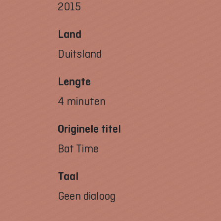
2015
Land
Duitsland
Lengte
4 minuten
Originele titel
Bat Time
Taal
Geen dialoog