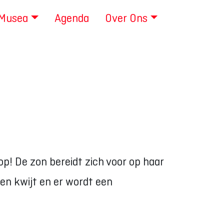
 Musea
Agenda
Over Ons
oop! De zon bereidt zich voor op haar
n kwijt en er wordt een