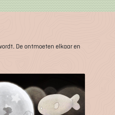
 wordt. De ontmoeten elkaar en