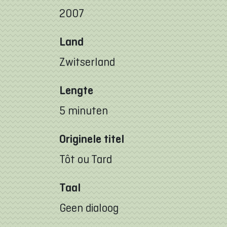
2007
Land
Zwitserland
Lengte
5 minuten
Originele titel
Tôt ou Tard
Taal
Geen dialoog