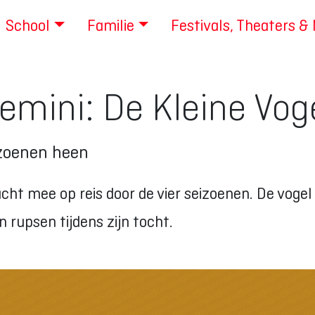
School
Familie
Festivals, Theaters &
emini: De Kleine Vog
izoenen heen
ucht mee op reis door de vier seizoenen. De vogel
 rupsen tijdens zijn tocht.