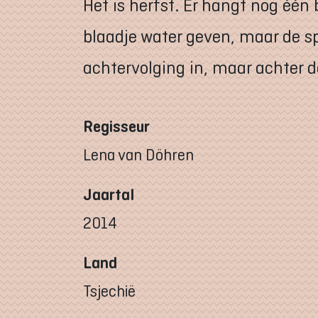
Het is herfst. Er hangt nog één
blaadje water geven, maar de sp
achtervolging in, maar achter d
Regisseur
Lena van Döhren
Jaartal
2014
Land
Tsjechië