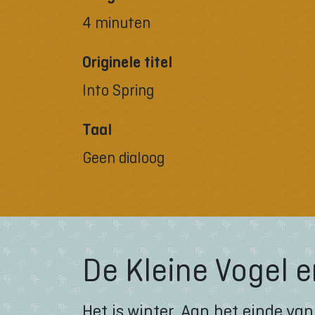
4 minuten
Originele titel
Into Spring
Taal
Geen dialoog
De Kleine Vogel e
Het is winter. Aan het einde van