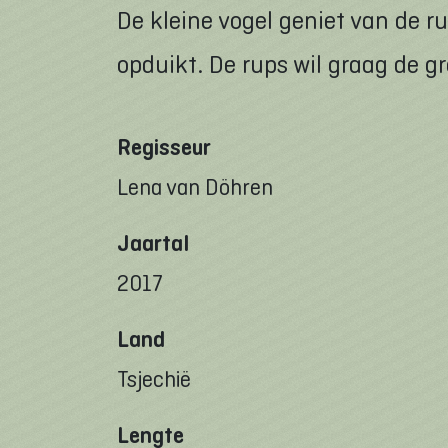
De kleine vogel geniet van de ru
opduikt. De rups wil graag de gr
Regisseur
Lena van Döhren
Jaartal
2017
Land
Tsjechië
Lengte