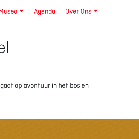
 Musea
Agenda
Over Ons
el
 gaat op avontuur in het bos en