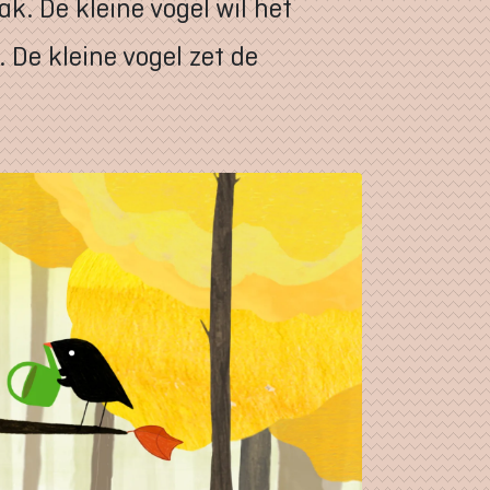
k. De kleine vogel wil het
 De kleine vogel zet de