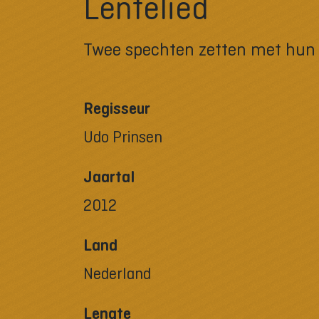
Lentelied
Twee spechten zetten met hun 
Regisseur
Udo Prinsen
Jaartal
2012
Land
Nederland
Lengte