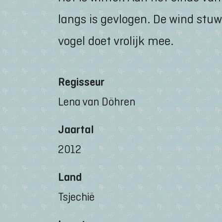
langs is gevlogen. De wind stu
vogel doet vrolijk mee.
Regisseur
Lena van Döhren
Jaartal
2012
Land
Tsjechië