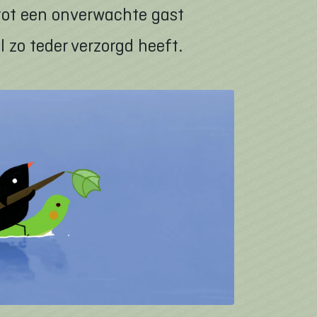
, tot een onverwachte gast
l zo teder verzorgd heeft.