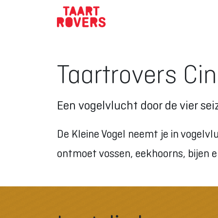
Taartrovers Cin
Een vogelvlucht door de vier se
De Kleine Vogel neemt je in vogelvl
ontmoet vossen, eekhoorns, bijen en