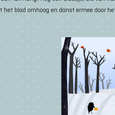
wt het blad omhoog en danst ermee door he