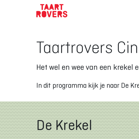
Taartrovers Cin
Het wel en wee van een krekel e
In dit programma kijk je naar De K
De Krekel