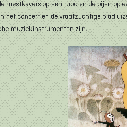
 de mestkevers op een tuba en de bijen op e
n het concert en de vraatzuchtige bladluiz
sche muziekinstrumenten zijn.