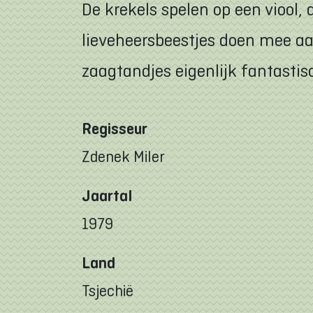
De krekels spelen op een viool,
lieveheersbeestjes doen mee aa
zaagtandjes eigenlijk fantasti
Regisseur
Zdenek Miler
Jaartal
1979
Land
Tsjechië