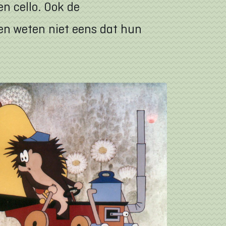
en cello. Ook de
en weten niet eens dat hun