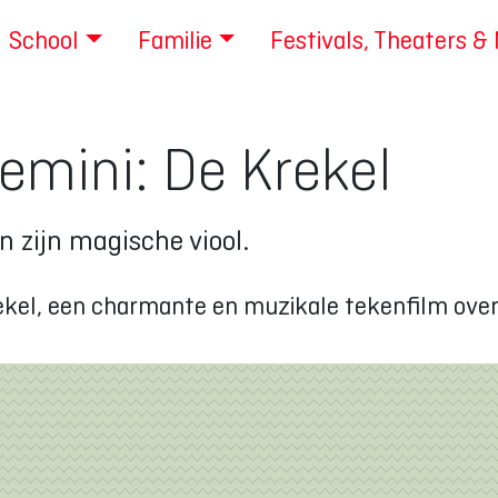
School
Familie
Festivals, Theaters &
emini: De Krekel
n zijn magische viool.
rekel, een charmante en muzikale tekenfilm over 