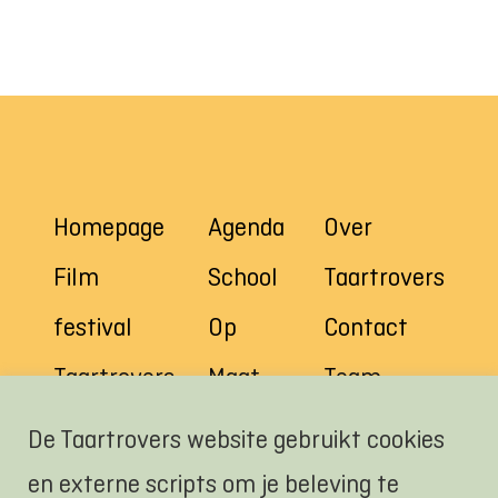
Homepage
Agenda
Over
Film
School
Taartrovers
festival
Op
Contact
Taartrovers
Maat
Team
Thuis
De Taartrovers website gebruikt cookies
en externe scripts om je beleving te