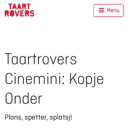
Menu
Taartrovers
Cinemini: Kopje
Onder
Plons, spetter, splatsj!