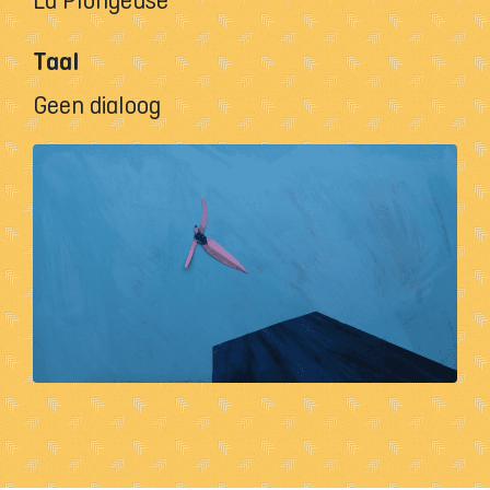
Taal
Geen dialoog