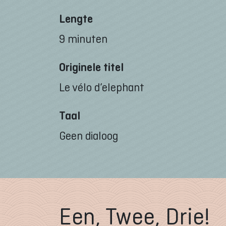
Lengte
9 minuten
Originele titel
Le vélo d’elephant
Taal
Geen dialoog
Een, Twee, Drie!