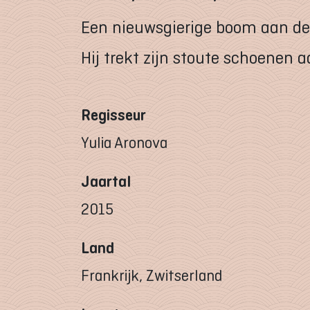
Een nieuwsgierige boom aan de r
Hij trekt zijn stoute schoenen 
Regisseur
Yulia Aronova
Jaartal
2015
Land
Frankrijk, Zwitserland