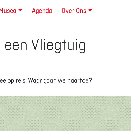
 Musea
Agenda
Over Ons
 een Vliegtuig
mee op reis. Waar gaan we naartoe?