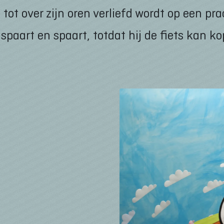
tot over zijn oren verliefd wordt op een prach
 spaart en spaart, totdat hij de fiets kan k