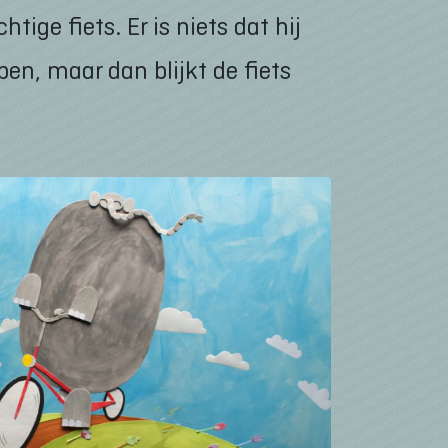
tige fiets. Er is niets dat hij
open, maar dan blijkt de fiets