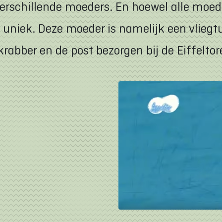
rschillende moeders. En hoewel alle moede
uniek. Deze moeder is namelijk een vliegtui
abber en de post bezorgen bij de Eiffeltore