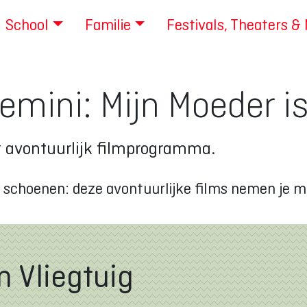
School
Familie
Festivals, Theaters &
emini: Mijn Moeder is
it avontuurlijk filmprogramma.
oute schoenen: deze avontuurlijke films nemen je 
n Vliegtuig