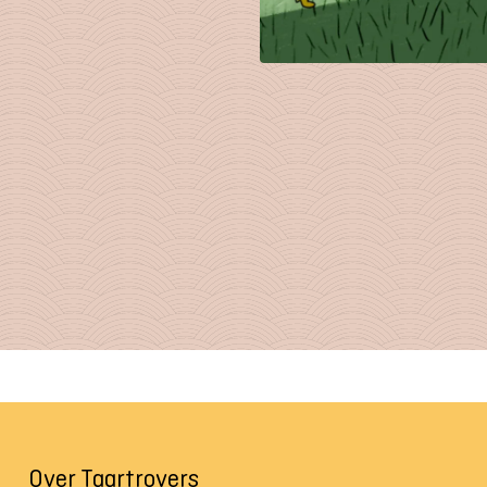
Over Taartrovers