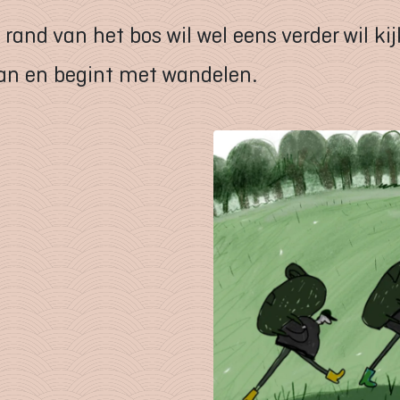
and van het bos wil wel eens verder wil kij
aan en begint met wandelen.