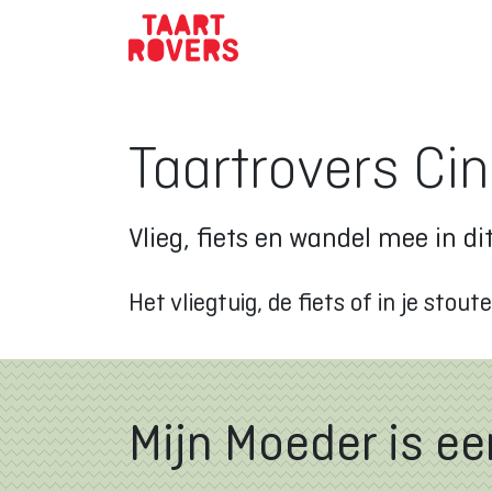
Taartrovers Cin
Vlieg, fiets en wandel mee in d
Het vliegtuig, de fiets of in je st
Mijn Moeder is ee