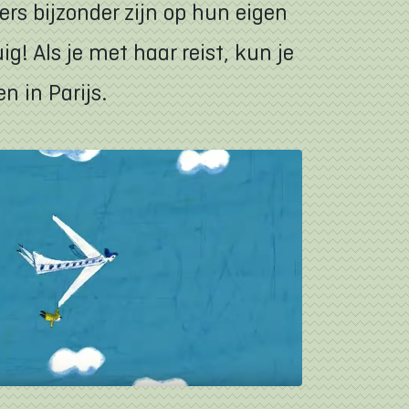
rs bijzonder zijn op hun eigen
g! Als je met haar reist, kun je
n in Parijs.