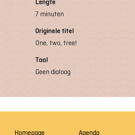
Lengte
7 minuten
Originele titel
One, two, tree!
Taal
Geen dialoog
Homepage
Agenda