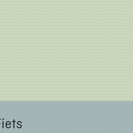
Fiets