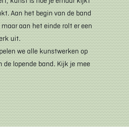
, kunst is hoe je ernaar kijkt
kt. Aan het begin van de band
, maar aan het einde rolt er een
rk uit.
pelen we alle kunstwerken op
n de lopende band. Kijk je mee