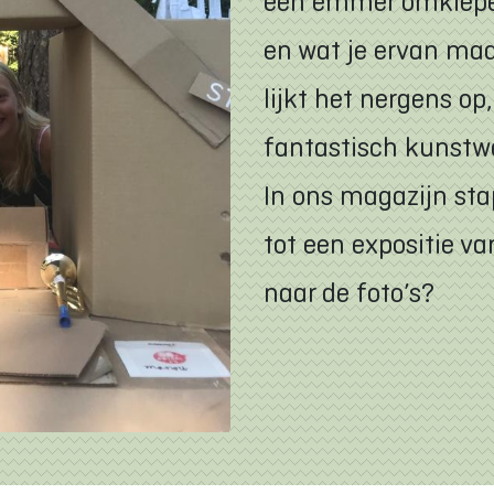
een emmer omkiepert
en wat je ervan maa
lijkt het nergens op
fantastisch kunstwe
In ons magazijn sta
tot een expositie va
naar de foto’s?