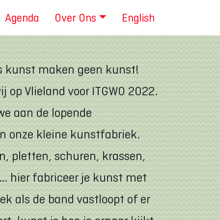
Agenda
Over Ons
English
is kunst maken geen kunst!
j op Vlieland voor ITGWO 2022.
we aan de lopende
 onze kleine kunstfabriek.
n, pletten, schuren, krassen,
. hier fabriceer je kunst met
ek als de band vastloopt of er