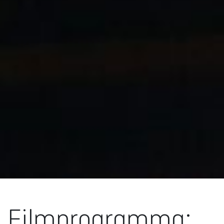
Filmprogramma: