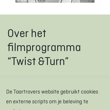
Over het
filmprogramma
“Twist &Turn”
Leeftijd
De Taartrovers website gebruikt cookies
Films voor kinderen tussen de 3 en 6 jaar
en externe scripts om je beleving te
oud