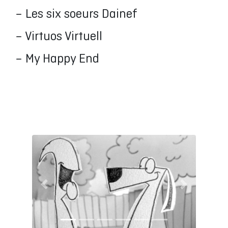
– Les six soeurs Dainef
– Virtuos Virtuell
– My Happy End
Vorige
Volgende